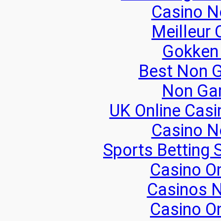
Casino N
Meilleur 
Gokken 
Best Non 
Non Ga
UK Online Cas
Casino N
Sports Betting
Casino O
Casinos 
Casino O