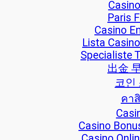
Casino 
Paris 
Casino En
Lista Casin
Specialiste T
出金 
코인
คาส
Casi
Casino Bonu
Casino Onli