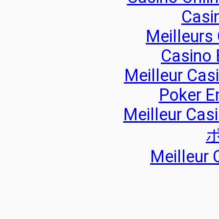
Casi
Meilleurs
Casino 
Meilleur Cas
Poker E
Meilleur Cas
Meilleur 