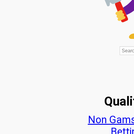
Quali
Non Gams
Betti