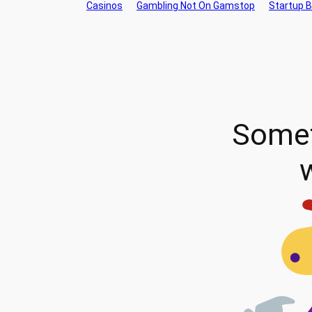
Casinos
Gambling Not On Gamstop
Startup B
Somet