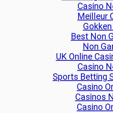
Casino N
Meilleur 
Gokken 
Best Non 
Non Ga
UK Online Cas
Casino N
Sports Betting
Casino O
Casinos 
Casino O