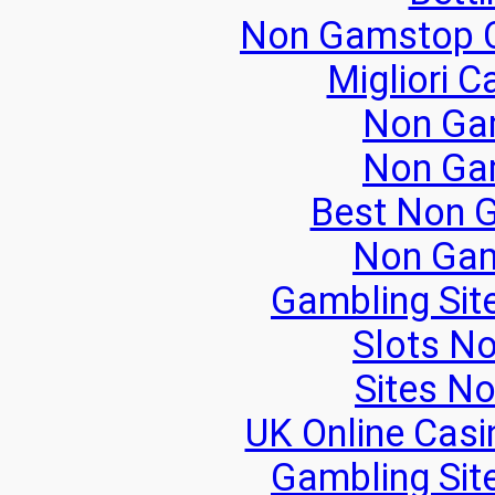
Non Gamstop C
Migliori 
Non Ga
Non Ga
Best Non 
Non Gam
Gambling Sit
Slots N
Sites N
UK Online Cas
Gambling Sit