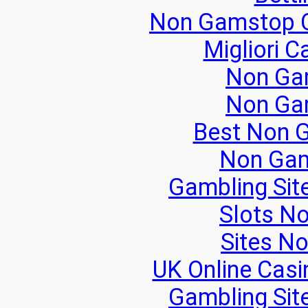
Non Gamstop C
Migliori 
Non Ga
Non Ga
Best Non 
Non Gam
Gambling Sit
Slots N
Sites N
UK Online Cas
Gambling Sit