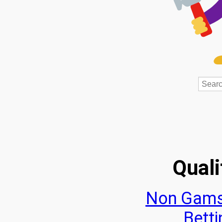
Quali
Non Gams
Betti