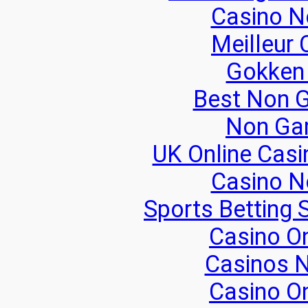
Casino N
Meilleur 
Gokken 
Best Non 
Non Ga
UK Online Cas
Casino N
Sports Betting
Casino O
Casinos 
Casino O