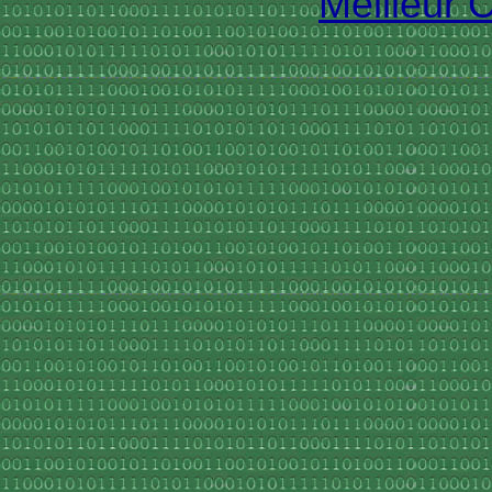
Meilleur 